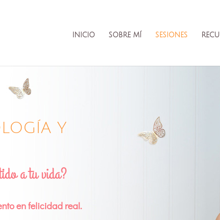
INICIO
SOBRE MÍ
SESIONES
RECU
OLOGÍA Y
ido a tu vida?
nto en felicidad real.