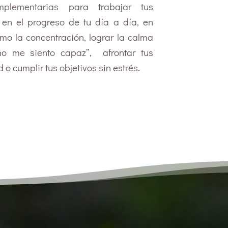
omplementarias para trabajar tus
 en el progreso de tu día a día, en
mo la concentración, lograr la calma
“no me siento capaz”, afrontar tus
 o cumplir tus objetivos sin estrés.