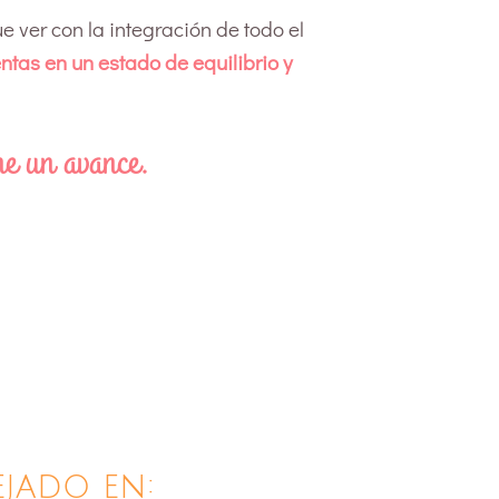
e ver con la integración de todo el
entas en un estado de equilibrio y
e un avance.
ejado en: