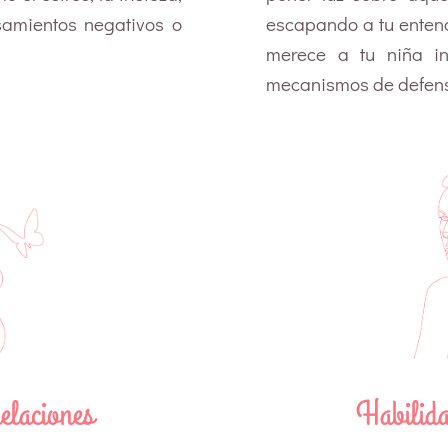
nsamientos negativos o
escapando a tu enten
merece a tu niña in
mecanismos de defensa
elaciones
Habilida