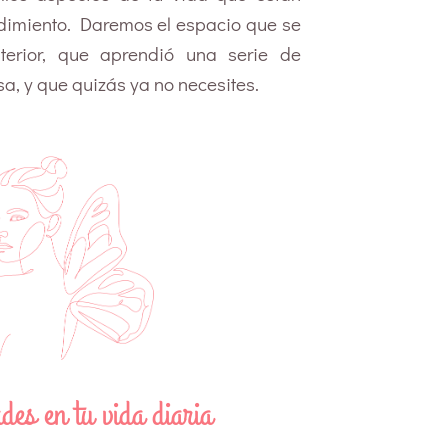
dimiento.
Daremos el espacio que se
terior, que aprendió una serie de
, y que quizás ya no necesites.
des en tu vida diaria