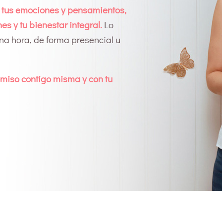
 tus emociones y pensamientos,
nes y tu bienestar integral.
Lo
na hora,
de forma presencial u
omiso contigo misma y con tu