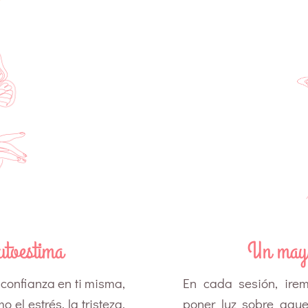
utoestima
Un mayo
 confianza en ti misma,
En cada sesión, ire
el estrés, la tristeza,
poner luz sobre aque