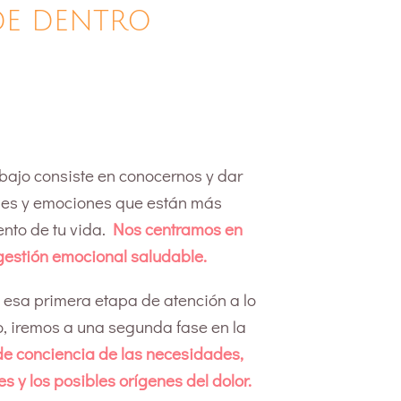
DE DENTRO
abajo consiste en conocernos y dar
ades y emociones que están más
nto de tu vida.
Nos centramos en
estión emocional saludable.
esa primera etapa de atención a lo
o, iremos a una segunda fase en la
e conciencia de las necesidades,
s y los posibles orígenes del dolor.