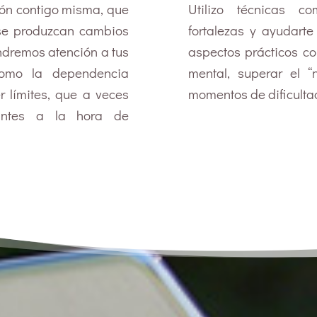
ión contigo misma, que
Utilizo técnicas c
se produzcan cambios
fortalezas y ayudarte
ndremos atención a tus
aspectos prácticos co
como la dependencia
mental, superar el 
r límites, que a veces
momentos de dificultad
antes a la hora de