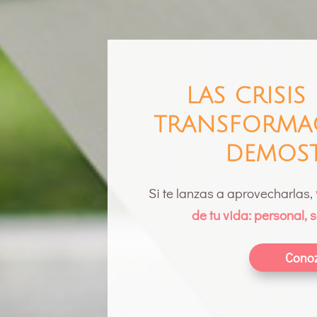
LAS CRISIS
TRANSFORMAC
DEMOST
Si te lanzas a aprovecharlas,
de tu vida: personal, s
Cono