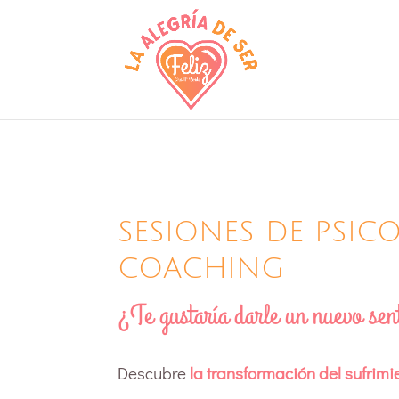
SESIONES DE PSIC
COACHING
¿Te gustaría darle un nuevo sent
Descubre
la transformación del sufrimie