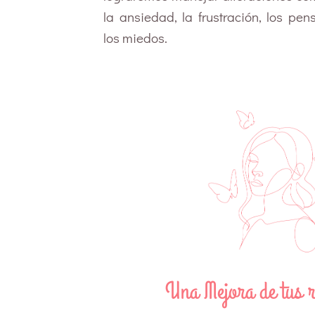
la ansiedad, la frustración, los pe
los miedos.
Una Mejora de tus r