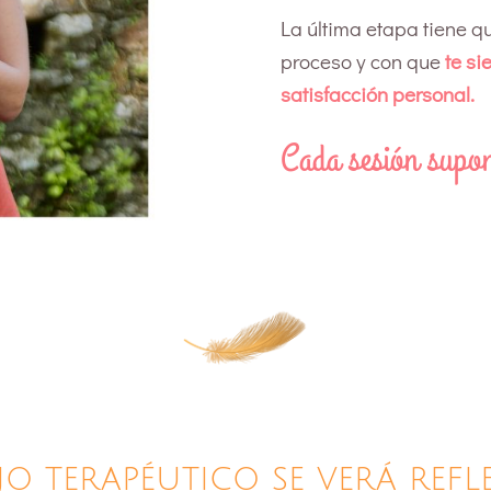
La última etapa tiene qu
proceso y con que
te si
satisfacción personal.
Cada sesión supon
jo terapéutico se verá refl