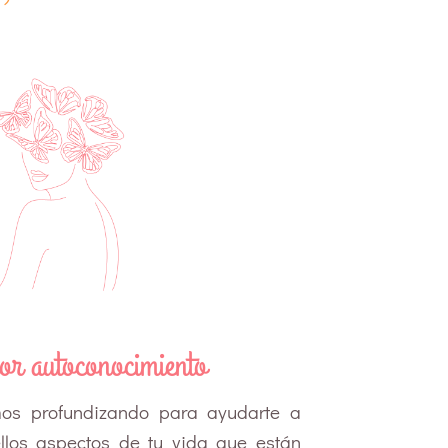
r autoconocimiento
mos profundizando para ayudarte a
llos aspectos de tu vida que están