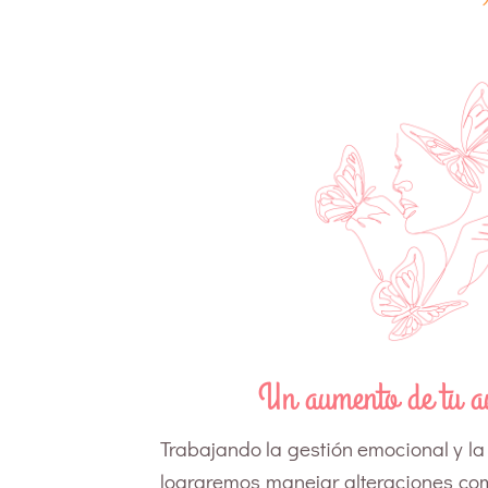
Un aumento de tu a
Trabajando la gestión emocional y la
lograremos manejar alteraciones como 