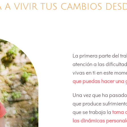
 A VIVIR TUS CAMBIOS DES
La primera parte del tr
atención a las dificult
vivas en ti en este mome
que puedas hacer una g
Una vez que ha pasado 
que produce sufrimient
que se trabaja la
toma d
las dinámicas personale