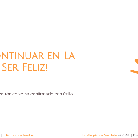
ontinuar en La
Ser Feliz!
ctrónico se ha confirmado con éxito.
|
Política de Ventas
La Alegría de Ser Feliz
© 2018 | Di