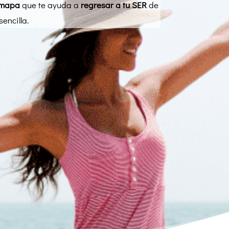
 mapa
que te ayuda a
regresar a tu SER
de
encilla.