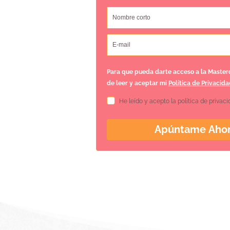
Para que pueda darte acceso a la Masterc
de leer y aceptar mi
Política de Privacida
He leído y acepto la política de privac
Apúntame Aho