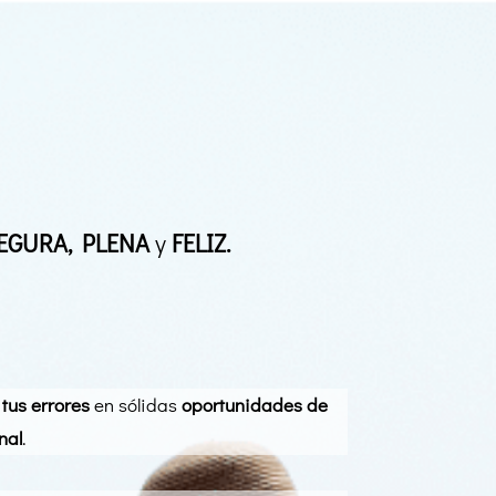
EGURA, PLENA
y
FELIZ.
tus errores
en sólidas
oportunidades de
nal
.