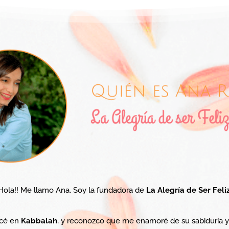
Hola!! Me llamo Ana. Soy la fundadora de
La Alegría de Ser Feli
icé en
Kabbalah
, y reconozco que me enamoré de su sabiduría y