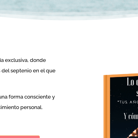
ía exclusiva, donde
 del septenio en el que
 una forma consciente y
imiento personal.