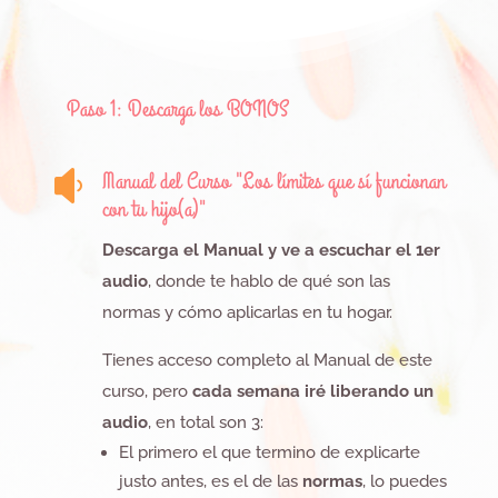
Paso 1: Descarga los BONOS
Manual del Curso "Los límites que sí funcionan

con tu hijo(a)"
Descarga el Manual y ve a escuchar el 1er
audio
, donde te hablo de qué son las
normas y cómo aplicarlas en tu hogar.
Tienes acceso completo al Manual de este
curso, pero
cada semana iré liberando un
audio
, en total son 3:
El primero el que termino de explicarte
justo antes, es el de las
normas
, lo puedes