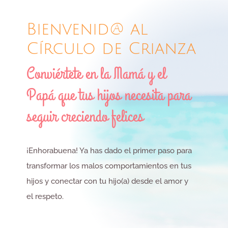
Bienvenid@ al
Círculo de Crianza
Conviértete en la Mamá y el
Papá que tus hijos necesita para
seguir creciendo felices
¡Enhorabuena! Ya has dado el primer paso para
transformar los malos comportamientos en tus
hijos y conectar con tu hijo(a) desde el amor y
el respeto.