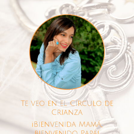
Te veo en el Círculo de
Crianza
¡Bienvenida Mamá,
bienvenido Papá!