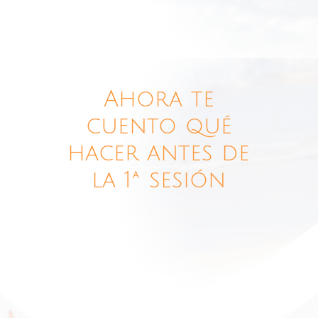
Ahora te
cuento qué
hacer antes de
la 1ª sesión